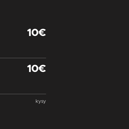
10€
10€
kysy