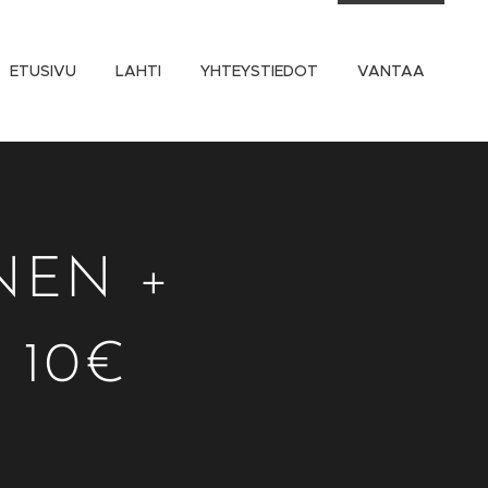
ETUSIVU
LAHTI
YHTEYSTIEDOT
VANTAA
NEN +
ä 10€