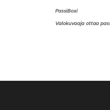
PassiBoxi
Valokuvaaja ottaa pass